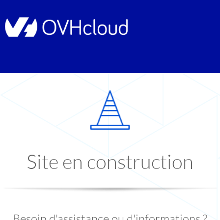
Site en construction
Besoin d'assistance ou d'informations ?